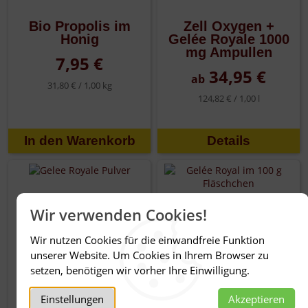
Bio Propolis im
Zell Oxygen +
Honig
Gelée Royale 1000
mg Ampullen
7,95 €
34,95 €
ab
31,80 € /
1,00 kg
124,82 € /
1,00 l
Details
Wir verwenden Cookies!
Wir nutzen Cookies für die einwandfreie Funktion
unserer Website. Um Cookies in Ihrem Browser zu
setzen, benötigen wir vorher Ihre Einwilligung.
Einstellungen
Akzeptieren