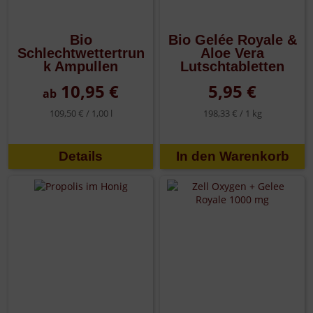
Bio
Bio Gelée Royale &
Schlechtwettertrun
Aloe Vera
k Ampullen
Lutschtabletten
10,95 €
5,95 €
ab
109,50 € /
1,00 l
198,33 € /
1 kg
Details