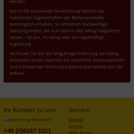
werden.
Durch die schonende Verarbeitung bleiben die
natürlichen Eigenschaften der Bienenprodukte
bestmöglich erhalten. So entstehen hochwertige
Stärkungsmittel, die sich ideal in den Alltag integrieren
lassen – ob pur, im Honig oder als regelmäßige
Ergänzung.
Vertrauen Sie auf die langjährige Erfahrung von Honig
Reinmuth, Ihrem Experten für natürliche Stärkungsmittel
und hochwertige Nahrungsergänzungsprodukte aus der
Imkerei.
Ihr Kontakt zu uns
Service
Kontakt
Service
+49 (0)6267 1021
Mein Konto