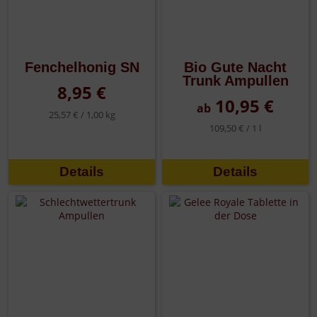
Fenchelhonig SN
Bio Gute Nacht
Trunk Ampullen
8,95 €
10,95 €
ab
25,57 € /
1,00 kg
109,50 € /
1 l
Details
Details