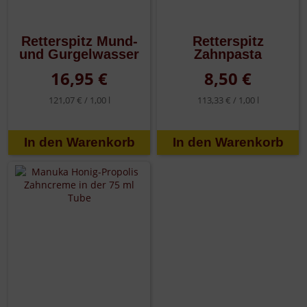
Retterspitz Mund-
Retterspitz
und Gurgelwasser
Zahnpasta
16,95 €
8,50 €
121,07 € /
1,00 l
113,33 € /
1,00 l