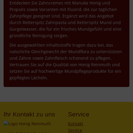
Entdecken Sie Zahncremes mit Manuka Honig und
Propolis sowie Varianten mit Fluorid, die zur täglichen
Zahnpflege geeignet sind. Ergänzt wird das Angebot
durch Retterspitz Zahnpasta und Retterspitz Mund und
Gurgelwasser, die für ein frisches Mundgefühl und eine
gründliche Reinigung sorgen.
Die ausgewählten Inhaltsstoffe tragen dazu bei, das
natürliche Gleichgewicht der Mundflora zu unterstützen
und Zähne sowie Zahnfleisch schonend zu pflegen.
Vertrauen Sie auf die Qualität von Honig Reinmuth und
setzen Sie auf hochwertige Mundpflegeprodukte für ein
gepflegtes Lächeln.
Ihr Kontakt zu uns
Service
Kontakt
Service