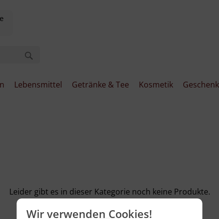
e
en
Lebensmittel
Getränke & Tee
Kosmetik
Geschenk
Leider gibt es in dieser Kategorie noch keine Produkte.
Wir verwenden Cookies!