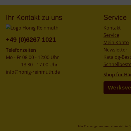
Ihr Kontakt zu uns
Service
Kontakt
Service
+49 (0)6267 1021
Mein Konto
Newsletter
Telefonzeiten
Katalog-Best
Mo - Fr 08:00 - 12:00 Uhr
Schnellbeste
13:30 - 17:00 Uhr
info@honig-reinmuth.de
Shop für Hä
Werksve
Alle Preisangaben verstehen sich in 