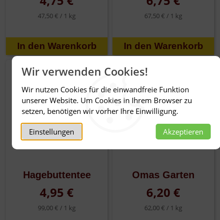
4,75 €
6,75 €
47,50 € /
1 kg
67,50 € /
1 kg
Wir verwenden Cookies!
Wir nutzen Cookies für die einwandfreie Funktion
unserer Website. Um Cookies in Ihrem Browser zu
setzen, benötigen wir vorher Ihre Einwilligung.
Einstellungen
Akzeptieren
Hagebuttentee
Omas Garten
4,95 €
6,20 €
99,00 € /
1 kg
62,00 € /
1 kg