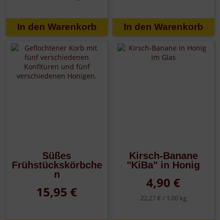
Süßes
Kirsch-Banane
Frühstückskörbche
"KiBa" in Honig
n
4,90 €
15,95 €
22,27 € /
1,00 kg