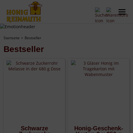
Startseite
Bestseller
Bestseller
Schwarze
Honig-Geschenk-