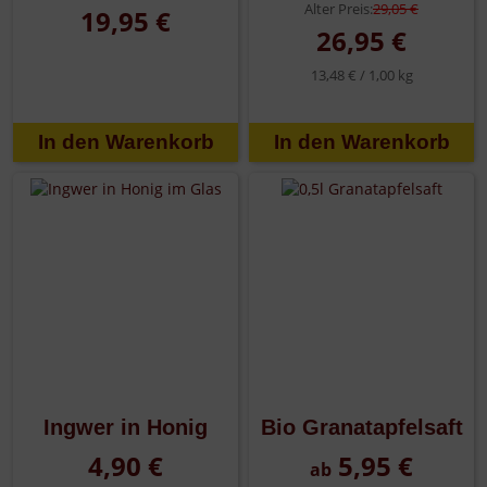
Alter Preis:
29,05 €
19,95 €
26,95 €
13,48 € /
1,00 kg
Ingwer in Honig
Bio Granatapfelsaft
4,90 €
5,95 €
ab