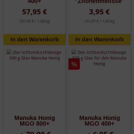
400+
"Zitonenmelisse"
57,95 €
3,95 €
231,80 € /
1,00 kg
131,67 € /
1,00 kg
%
Manuka Honig
Manuka Honig
MGO 800+
MGO 400+