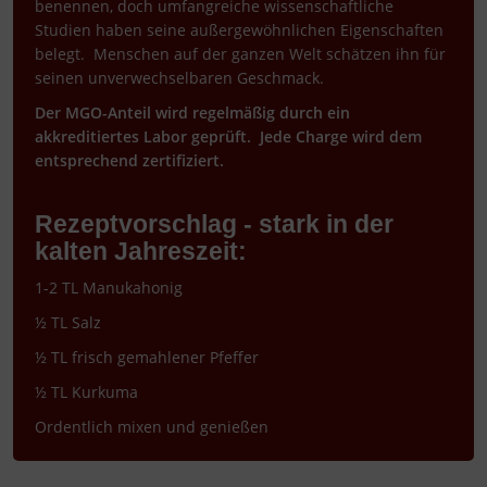
benennen, doch umfangreiche wissenschaftliche
Studien haben seine außergewöhnlichen Eigenschaften
belegt. Menschen auf der ganzen Welt schätzen ihn für
seinen unverwechselbaren Geschmack.
Der MGO-Anteil wird regelmäßig durch ein
akkreditiertes Labor geprüft. Jede Charge wird dem
entsprechend zertifiziert.
Rezeptvorschlag - stark in der
kalten Jahreszeit:
1-2 TL Manukahonig
½ TL Salz
½ TL frisch gemahlener Pfeffer
½ TL Kurkuma
Ordentlich mixen und genießen