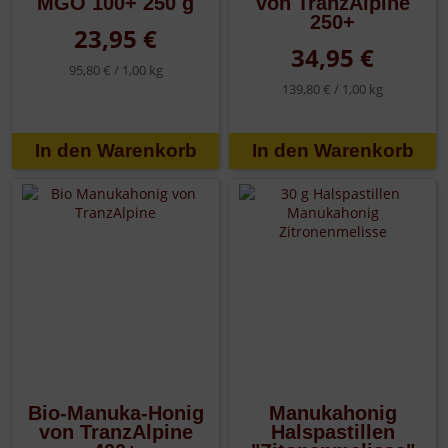
MGO 100+ 250 g
von TranzAlpine
250+
23,95 €
34,95 €
95,80 € /
1,00 kg
139,80 € /
1,00 kg
Bio-Manuka-Honig
Manukahonig
von TranzAlpine
Halspastillen