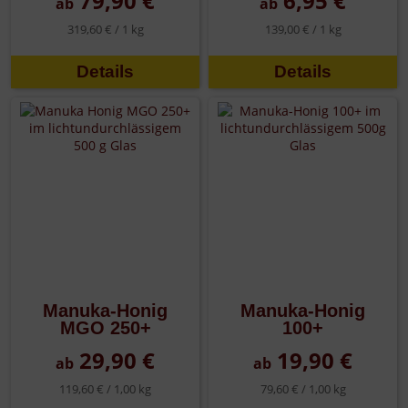
79,90 €
6,95 €
ab
ab
319,60 € /
1 kg
139,00 € /
1 kg
Details
Details
Manuka-Honig
Manuka-Honig
MGO 250+
100+
29,90 €
19,90 €
ab
ab
119,60 € /
1,00 kg
79,60 € /
1,00 kg