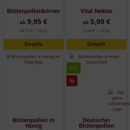
Blütenpollenkörner
Vital Nektar
9,95 €
5,90 €
ab
ab
49,75 € /
1,00 kg
23,60 € /
1,00 kg
Details
Details
NEU
%
Blütenpollen in
Deutscher
Honig
Blütenpollen