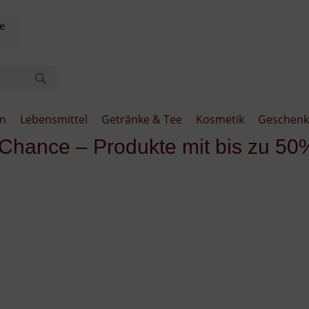
e
en
Lebensmittel
Getränke & Tee
Kosmetik
Geschenk