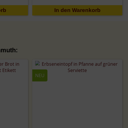
nmuth:
NEU