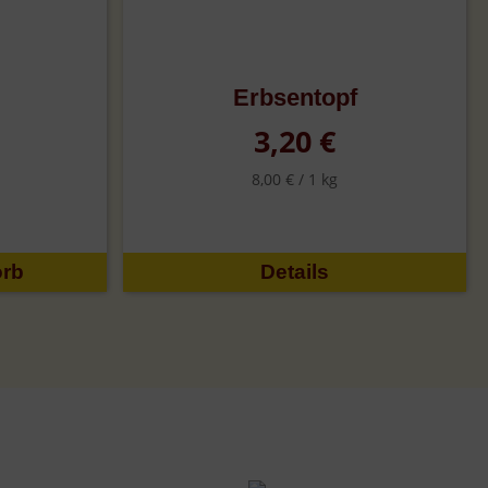
Erbsentopf
3,20 €
8,00 € /
1 kg
Details