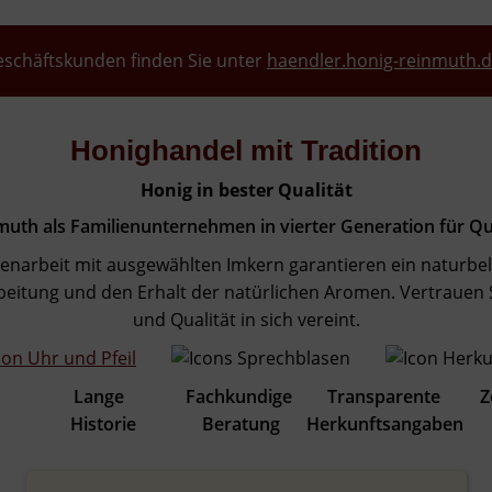
eschäftskunden finden Sie unter
haendler.honig-reinmuth.
Honighandel mit Tradition
Honig in bester Qualität
nmuth als Familienunternehmen in vierter Generation für 
narbeit mit ausgewählten Imkern garantieren ein naturbel
eitung und den Erhalt der natürlichen Aromen. Vertrauen S
und Qualität in sich vereint.
 Lange Fachkundige Transparente Zertif
tät Historie Beratung Herkunftsangaben B