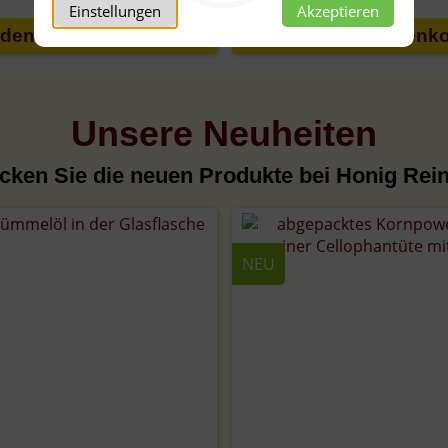
Einstellungen
Akzeptieren
Unsere Neuheiten
cken Sie die neuen Produkte bei Honig Rei
NEU