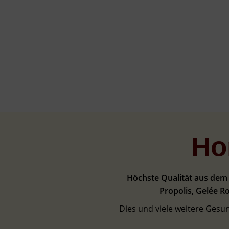
Ho
Höchste Qualität aus dem 
Propolis, Gelée R
Dies und viele weitere Gesu