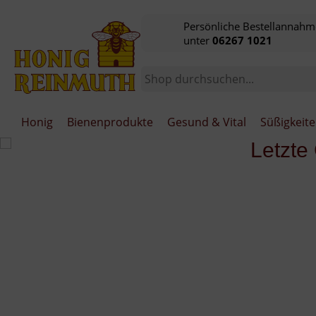
Persönliche Bestellannahm
unter
06267 1021
Honig
Bienenprodukte
Gesund & Vital
Süßigkeit
‹