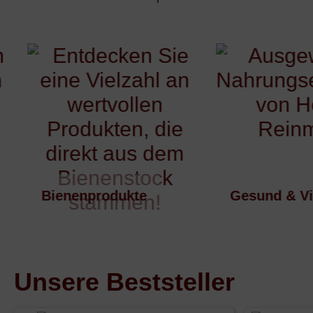
‹
Bienenprodukte
Gesund & Vital
Unsere Beststeller