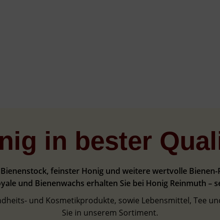
nig in bester Quali
Bienenstock, feinster Honig und weitere wertvolle Bienen-
oyale und Bienenwachs erhalten Sie bei Honig Reinmuth – sei
ndheits- und Kosmetikprodukte, sowie Lebensmittel, Tee un
Sie in unserem Sortiment.