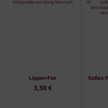
Lippen-Fee
Süßes F
3,50 €