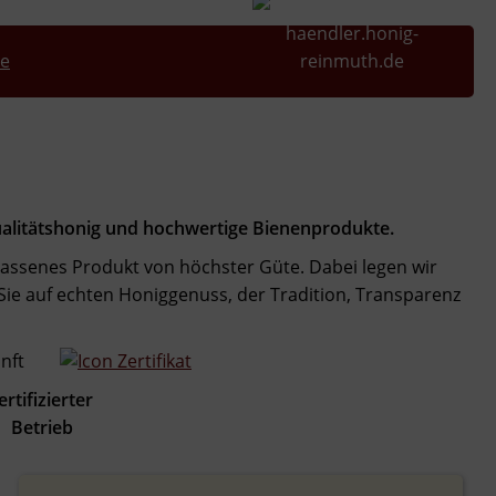
de
Qualitätshonig und hochwertige Bienenprodukte.
assenes Produkt von höchster Güte. Dabei legen wir
ie auf echten Honiggenuss, der Tradition, Transparenz
izierter
etrieb