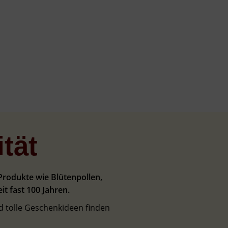
tät
Produkte wie Blütenpollen,
t fast 100 Jahren.
d tolle Geschenkideen finden