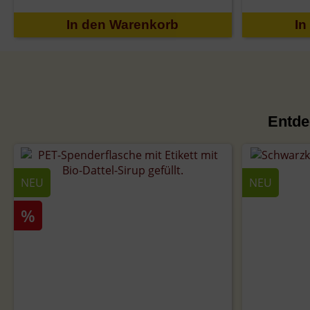
Entde
NEU
NEU
%