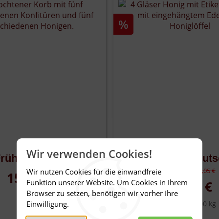
%
Wir verwenden Cookies!
rühstückskörbchen
Honigpaket "Deuts
Alter Preis:
29,05 €
Wir nutzen Cookies für die einwandfreie
15,95 €
Funktion unserer Website. Um Cookies in Ihrem
26,95 €
Browser zu setzen, benötigen wir vorher Ihre
Einwilligung.
13,48 € /
1,00 kg