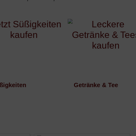
›
eiten
Getränke & Tee