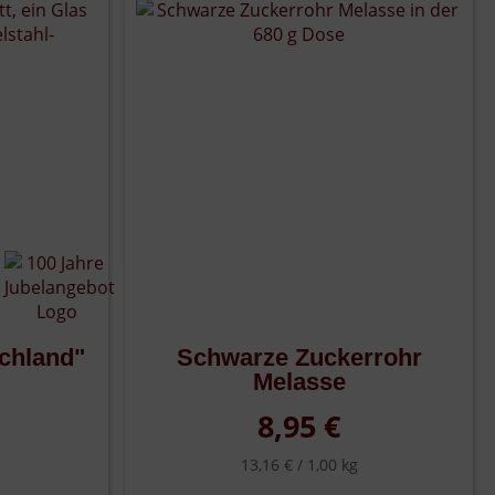
chland"
Schwarze Zuckerrohr
Melasse
8,95 €
13,16 € /
1,00 kg