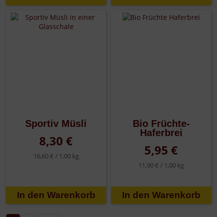
Sportiv Müsli
Bio Früchte-
Haferbrei
8,30 €
5,95 €
16,60 € /
1,00 kg
11,90 € /
1,00 kg