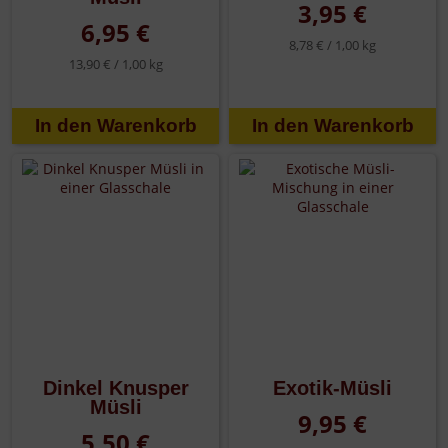
3,95 €
6,95 €
8,78 € /
1,00 kg
13,90 € /
1,00 kg
Dinkel Knusper
Exotik-Müsli
Müsli
9,95 €
5,50 €