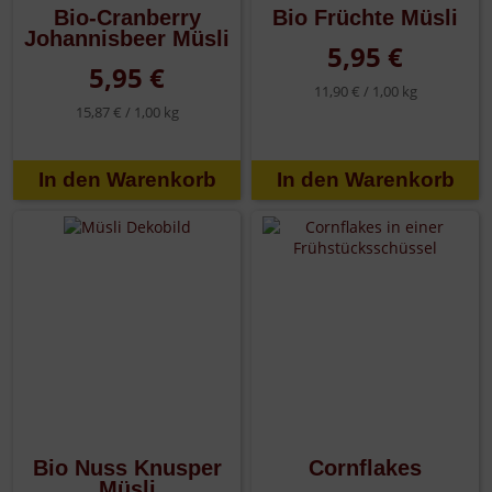
Bio-Cranberry
Bio Früchte Müsli
Johannisbeer Müsli
5,95 €
5,95 €
11,90 € /
1,00 kg
15,87 € /
1,00 kg
Bio Nuss Knusper
Cornflakes
Müsli