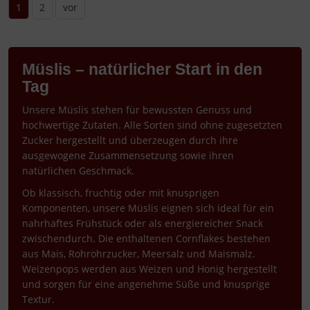
1
2
vor
Müslis – natürlicher Start in den
Tag
Unsere Müslis stehen für bewussten Genuss und
hochwertige Zutaten. Alle Sorten sind ohne zugesetzten
Zucker hergestellt und überzeugen durch ihre
ausgewogene Zusammensetzung sowie ihren
natürlichen Geschmack.
Ob klassisch, fruchtig oder mit knusprigen
Komponenten, unsere Müslis eignen sich ideal für ein
nahrhaftes Frühstück oder als energiereicher Snack
zwischendurch. Die enthaltenen Cornflakes bestehen
aus Mais, Rohrohrzucker, Meersalz und Maismalz.
Weizenpops werden aus Weizen und Honig hergestellt
und sorgen für eine angenehme Süße und knusprige
Textur.