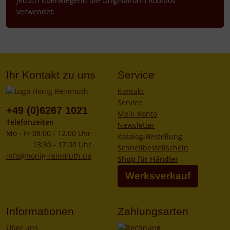
jedoch überwiegend die Originalform Rooibos
verwendet.
Ihr Kontakt zu uns
Service
Kontakt
Service
+49 (0)6267 1021
Mein Konto
Telefonzeiten
Newsletter
Mo - Fr 08:00 - 12:00 Uhr
Katalog-Bestellung
13:30 - 17:00 Uhr
Schnellbestellschein
info@honig-reinmuth.de
Shop für Händler
Werksverkauf
Informationen
Zahlungsarten
Über uns