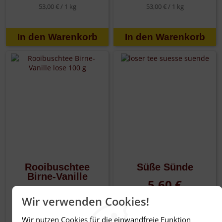
53,00 € /
1 kg
53,00 € /
1 kg
Rooibuschtee
Süße Sünde
Birne-Vanille
5,60 €
5,95 €
Wir verwenden Cookies!
56,00 € /
1 kg
59,50 € /
1 kg
Wir nutzen Cookies für die einwandfreie Funktion