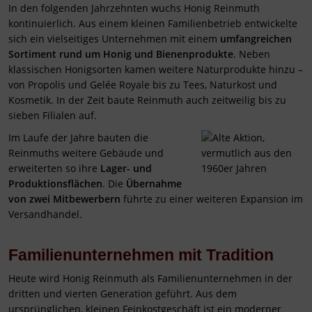
In den folgenden Jahrzehnten wuchs Honig Reinmuth
kontinuierlich. Aus einem kleinen Familienbetrieb entwickelte
sich ein vielseitiges Unternehmen mit einem
umfangreichen
Sortiment rund um Honig und Bienenprodukte
. Neben
klassischen Honigsorten kamen weitere Naturprodukte hinzu –
von Propolis und Gelée Royale bis zu Tees, Naturkost und
Kosmetik. In der Zeit baute Reinmuth auch zeitweilig bis zu
sieben Filialen auf.
Im Laufe der Jahre bauten die
Reinmuths weitere Gebäude und
erweiterten so ihre
Lager- und
Produktionsflächen
. Die
Übernahme
von zwei Mitbewerbern
führte zu einer weiteren Expansion im
Versandhandel.
Familienunternehmen mit Tradition
Heute wird Honig Reinmuth als Familienunternehmen in der
dritten und vierten Generation geführt. Aus dem
ursprünglichen, kleinen Feinkostgeschäft ist ein moderner