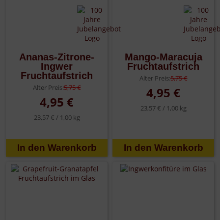
Ananas-Zitrone-
Mango-Maracuja
Ingwer
Fruchtaufstrich
Fruchtaufstrich
Alter Preis:
5,75 €
Alter Preis:
5,75 €
4,95 €
4,95 €
23,57 € /
1,00 kg
23,57 € /
1,00 kg