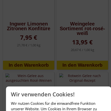
Ingwer Limonen
Weingelee
Zitronen Konfitüre
Sortiment rot-rosé-
weiß
7,95 €
13,95 €
21,78 € /
1,00 kg
20,67 € /
1,00 kg
Wir verwenden Cookies!
Wir nutzen Cookies für die einwandfreie Funktion
unserer Website. Um Cookies in Ihrem Browser zu