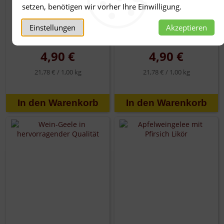
setzen, benötigen wir vorher Ihre Einwilligung.
Einstellungen
Akzeptieren
Weingelee rosé
Weingelee rot
4,90 €
4,90 €
21,78 € /
1,00 kg
21,78 € /
1,00 kg