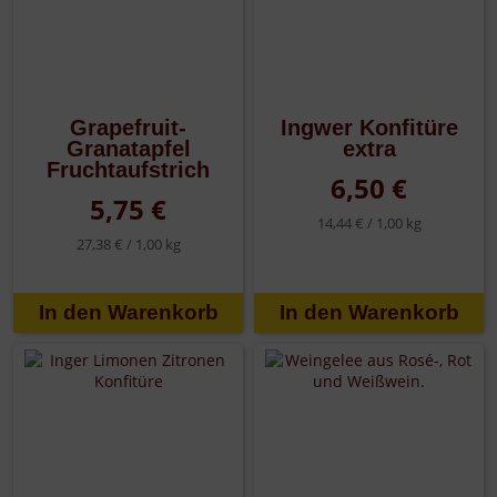
Grapefruit-
Ingwer Konfitüre
Granatapfel
extra
Fruchtaufstrich
6,50 €
5,75 €
14,44 € /
1,00 kg
27,38 € /
1,00 kg