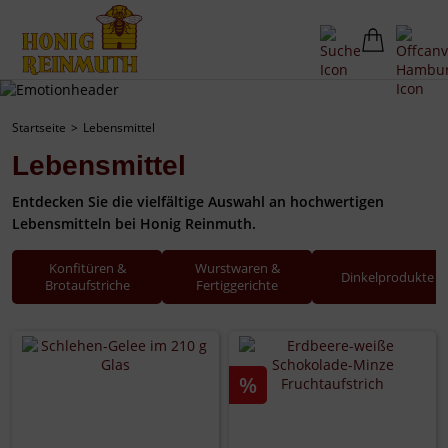
Startseite
Lebensmittel
Lebensmittel
Entdecken Sie die vielfältige Auswahl an hochwertigen
Lebensmitteln bei Honig Reinmuth.
Konfitüren &
Wurstwaren &
Dinkelprodukte
Brotaufstriche
Fertiggerichte
%