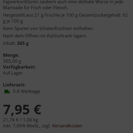
Ingwerkonfitüren zaubern auch eine delikate Würze in jede
Marinade für Fisch oder Fleisch.
Hergestellt aus 21 g Früchte je 100 g Gesamtzuckergehalt: 62
g je 100 g
Kann Spuren von Schalenfrüchten enthalten.
Nach dem Öffnen im Kühlschrank lagern.
Inhalt:
365 g
Menge:
365,00 g
Verfügbarkeit:
Auf Lager
Lieferzeit:
5-8 Werktage
7,95 €
21,78 € /
1,00 kg
inkl. 7,00% MwSt.
,
zzgl.
Versandkosten