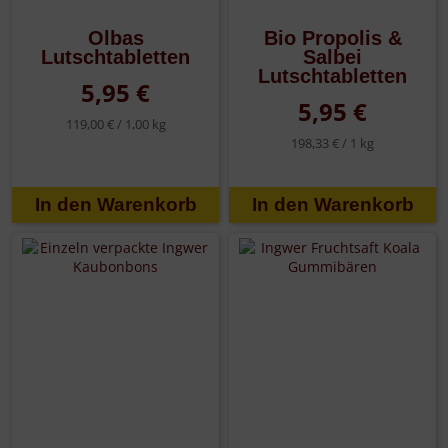
Olbas
Bio Propolis &
Lutschtabletten
Salbei
Lutschtabletten
5,95 €
5,95 €
119,00 € /
1,00 kg
198,33 € /
1 kg