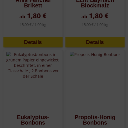
Anis Fenchel
Echt Bayrisch
Brikett
Blockmalz
1,80 €
1,80 €
ab
ab
15,00 € /
1,00 kg
15,00 € /
1,00 kg
Details
Details
Eukalyptus-
Propolis-Honig
Bonbons
Bonbons