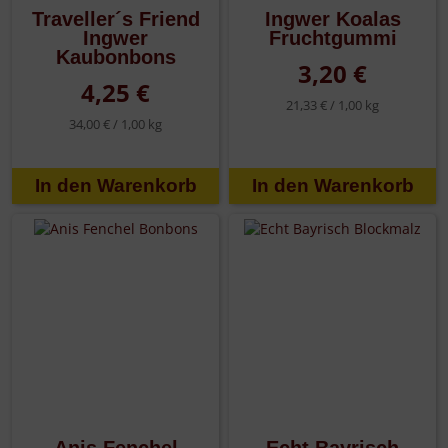
Traveller´s Friend
Ingwer Koalas
Ingwer
Fruchtgummi
Kaubonbons
3,20 €
4,25 €
21,33 € /
1,00 kg
34,00 € /
1,00 kg