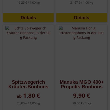
16,25 € /
1,00 kg
21,67 € /
1,00 kg
Details
Details
Spitzwegerich
Manuka MGO 400+
Kräuter-Bonbons
Propolis Bonbons
1,80 €
9,90 €
ab
20,00 € /
1,00 kg
99,00 € /
1 kg