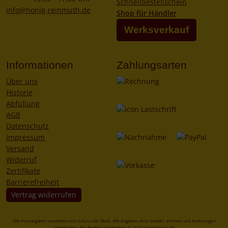
Schnellbestellschein
info@honig-reinmuth.de
Shop für Händler
Werksverkauf
Informationen
Zahlungsarten
Über uns
Historie
Abfüllung
AGB
Datenschutz
Impressum
Versand
Widerruf
Zertifikate
Barrierefreiheit
Vertrag widerrufen
Alle Preisangaben verstehen sich in Euro inkl. MwSt. Alle Angaben ohne Gewähr. Irrtümer und Änderungen
vorbehalten. Alle Rechte vorbehalten. © 2026 Honig Reinmuth