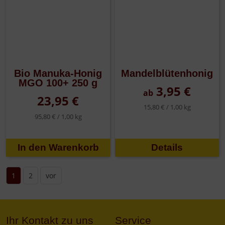
Bio Manuka-Honig
Mandelblütenhonig
MGO 100+ 250 g
3,95 €
ab
23,95 €
15,80 € /
1,00 kg
95,80 € /
1,00 kg
Details
1
2
vor
Ihr Kontakt zu uns
Service