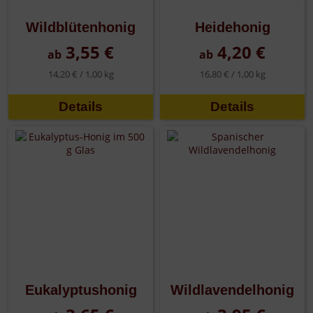
Wildblütenhonig
Heidehonig
3,55 €
4,20 €
ab
ab
14,20 € /
1,00 kg
16,80 € /
1,00 kg
Details
Details
Eukalyptushonig
Wildlavendelhonig