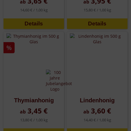
3,65 €
3,95 €
ab
ab
14,60 € /
1,00 kg
15,80 € /
1,00 kg
Details
Details
%
Thymianhonig
Lindenhonig
3,45 €
3,60 €
ab
ab
13,80 € /
1,00 kg
14,40 € /
1,00 kg