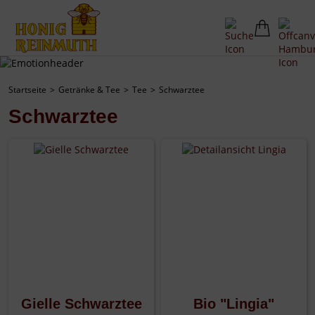
Startseite
Getränke & Tee
Tee
Schwarztee
Schwarztee
Gielle Schwarztee
Bio "Lingia"