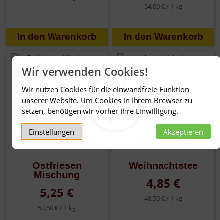
54,00 € /
1 kg
Wir verwenden Cookies!
Wir nutzen Cookies für die einwandfreie Funktion
unserer Website. Um Cookies in Ihrem Browser zu
setzen, benötigen wir vorher Ihre Einwilligung.
Einstellungen
Akzeptieren
Ostfriesen
Weihnachtstee
Mischung
4,85 €
5,25 €
48,50 € /
1 kg
52,50 € /
1 kg