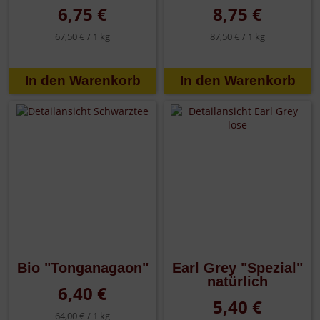
6,75 €
8,75 €
67,50 € /
1 kg
87,50 € /
1 kg
Bio "Tonganagaon"
Earl Grey "Spezial"
natürlich
6,40 €
5,40 €
64,00 € /
1 kg