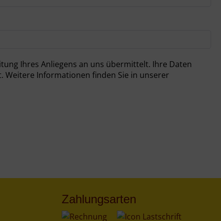
werden ausschließlich zur Bearbeitung Ihres Anliegens sowie für gegebenenfalls erforderliche Rückfragen verwendet. Weitere Informationen finden Sie in unserer
Zahlungsarten