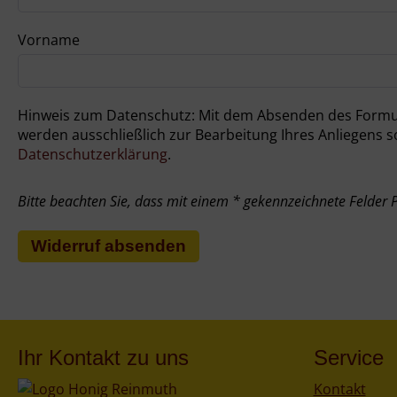
Vorname
Hinweis zum Datenschutz: Mit dem Absenden des Formulars werden die von Ihnen eingegebenen Daten zur Bearbeitung Ihres Anliegens an uns übermittelt. Ihre Daten
Datenschutzerklärung
.
Bitte beachten Sie, dass mit einem * gekennzeichnete Felder Pf
Ihr Kontakt zu uns
Service
Kontakt