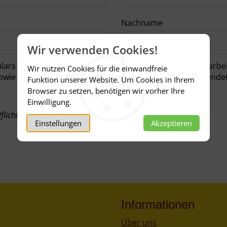
Nachname
Wir verwenden Cookies!
Wir nutzen Cookies für die einwandfreie
Funktion unserer Website. Um Cookies in Ihrem
Browser zu setzen, benötigen wir vorher Ihre
Einwilligung.
lichtfelder sind.
Einstellungen
Akzeptieren
Informationen
Über uns