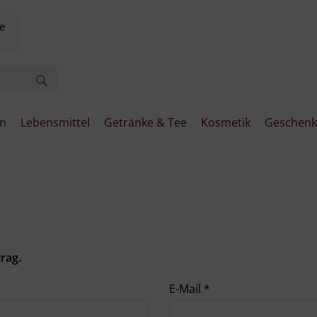
e
en
Lebensmittel
Getränke & Tee
Kosmetik
Geschenk
rag.
E-Mail
*