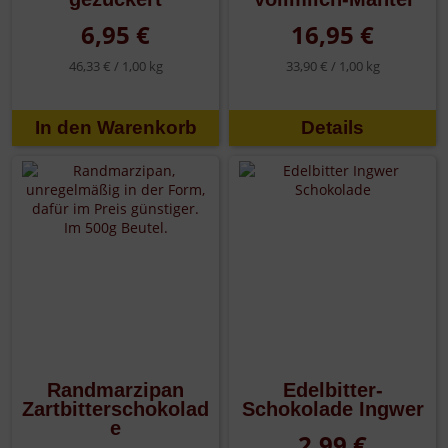
6,95 €
16,95 €
46,33 € /
1,00 kg
33,90 € /
1,00 kg
Details
Randmarzipan
Edelbitter-
Zartbitterschokolad
Schokolade Ingwer
e
2,99 €