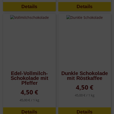
Details
Details
Edel-Vollmilch-
Dunkle Schokolade
Schokolade mit
mit Röstkaffee
Pfeffer
4,50 €
4,50 €
45,00 € /
1 kg
45,00 € /
1 kg
Details
Details