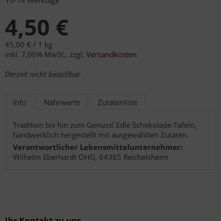
10-14 Werktage
4,50 €
45,00 € /
1 kg
inkl. 7,00% MwSt.
,
zzgl.
Versandkosten
Derzeit nicht bestellbar
Info
Nährwerte
Zutatenliste
Tradition bis hin zum Genuss! Edle Schokolade-Tafeln,
handwerklich hergestellt mit ausgewählten Zutaten.
Verantwortlicher Lebensmittelunternehmer:
Wilhelm Eberhardt OHG, 64385 Reichelsheim
Ihr Kontakt zu uns