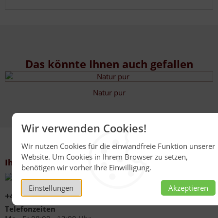
Das könnte Ihnen auch gefallen
Natur pur
Wir verwenden Cookies!
Wir nutzen Cookies für die einwandfreie Funktion unserer
Website. Um Cookies in Ihrem Browser zu setzen,
Ihr Kontakt zu uns
benötigen wir vorher Ihre Einwilligung.
Einstellungen
Akzeptieren
+49 (0)6267 1021
Telefonzeiten