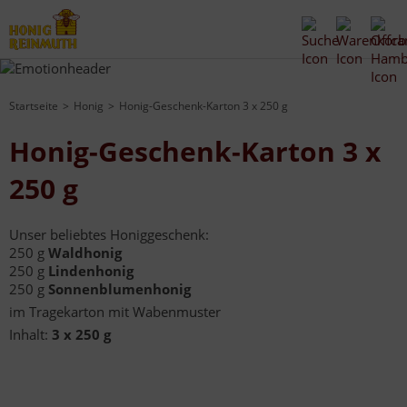
Startseite
Honig
Honig-Geschenk-Karton 3 x 250 g
Honig-Geschenk-Karton 3 x
250 g
Unser beliebtes Honiggeschenk:
250 g
Waldhonig
250 g
Lindenhonig
250 g
Sonnenblumenhonig
im Tragekarton mit Wabenmuster
Inhalt:
3 x 250 g