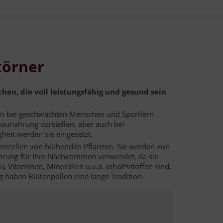
körner
hen, die voll leistungsfähig und gesund sein
en bei geschwächten Menschen und Sportlern
baunahrung darstellen, aber auch bei
heit werden sie eingesetzt.
eimzellen von blühenden Pflanzen. Sie werden von
hrung für Ihre Nachkommen verwendet, da sie
), Vitaminen, Mineralien u.v.a. Inhaltsstoffen sind.
 haben Blütenpollen eine lange Tradition.