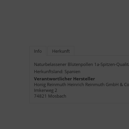
Info
Herkunft
Naturbelassener Blütenpollen 1a-Spitzen-Quali
Herkunftsland: Spanien
Verantwortlicher Hersteller
Honig Reinmuth Heinrich Reinmuth GmbH & Co
Imkerweg 2
74821 Mosbach