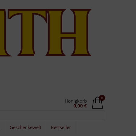
0
Honigkorb
0,00 €
k
Geschenkewelt
Bestseller