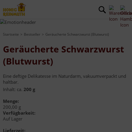
Startseite
Bestseller
Geräucherte Schwarzwurst (Blutwurst)
Geräucherte Schwarzwurst
(Blutwurst)
Eine deftige Delikatesse im Naturdarm, vakuumverpackt und
haltbar.
Inhalt: ca.
200 g
Menge:
200,00 g
Verfügbarkeit:
Auf Lager
Lieferzeit: