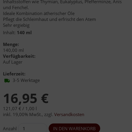
Inhaltsstoffen wie Thymian, Eukalyptus, Pfefferminze, Anis
und Fenchel.
Ideale Kombination ätherischer Öle
Pflegt die Schleimhaut und erfrischt den Atem
Sehr ergiebig
Inhalt:
140 ml
Menge:
140,00 ml
Verfügbarkeit:
Auf Lager
Lieferzeit:
3-5 Werktage
16,95 €
121,07 € /
1,00 l
inkl. 19,00% MwSt.
,
zzgl.
Versandkosten
Anzahl