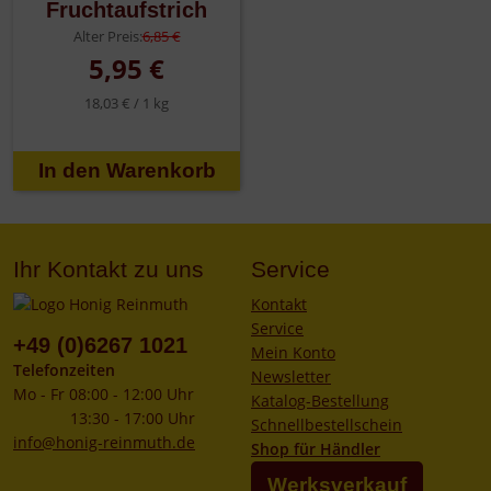
Fruchtaufstrich
Alter Preis:
6,85 €
5,95 €
18,03 € /
1 kg
Ihr Kontakt zu uns
Service
Kontakt
Service
+49 (0)6267 1021
Mein Konto
Telefonzeiten
Newsletter
Mo - Fr 08:00 - 12:00 Uhr
Katalog-Bestellung
13:30 - 17:00 Uhr
Schnellbestellschein
info@honig-reinmuth.de
Shop für Händler
Werksverkauf