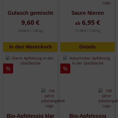
Gulasch gemischt
Saure Nieren
9,60 €
6,95 €
ab
24,00 € /
1,00 kg
17,38 € /
1,00 kg
Details
%
%
Bio-Apfelessig klar
Bio-Apfelessig