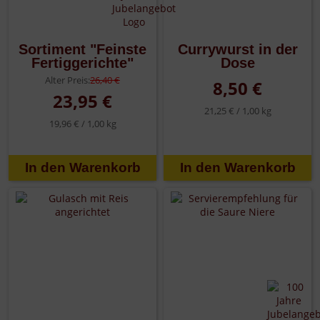
Sortiment "Feinste
Currywurst in der
Fertiggerichte"
Dose
Alter Preis:
26,40 €
8,50 €
23,95 €
21,25 € /
1,00 kg
19,96 € /
1,00 kg