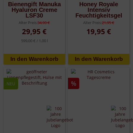
Bienengift Manuka
Honey Royale
Hyaluron Creme
Intensiv
LSF30
Feuchtigkeitsgel
Alter Preis:
34,90 €
Alter Preis:
21,95 €
29,95 €
19,95 €
599,00 € /
1,00 l
%
NEU