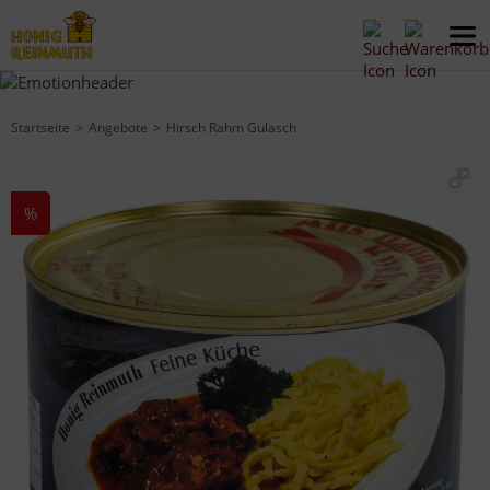
Startseite
Angebote
Hirsch Rahm Gulasch
%