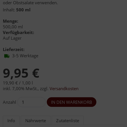
oder Obstsalate verwenden.
Inhalt:
500 ml
Menge:
500,00 ml
Verfügbarkeit:
Auf Lager
Lieferzeit:
3-5 Werktage
9,95 €
19,90 € /
1,00 l
inkl. 7,00% MwSt.
,
zzgl.
Versandkosten
Anzahl
Info
Nährwerte
Zutatenliste