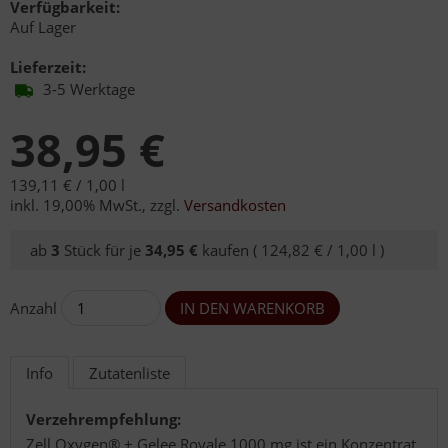
Verfügbarkeit:
Auf Lager
Lieferzeit:
3-5 Werktage
38,95 €
139,11 € /
1,00 l
inkl. 19,00% MwSt.
,
zzgl.
Versandkosten
ab
3
Stück für je
34,95 €
kaufen (
124,82 € /
1,00 l
)
Anzahl
Info
Zutatenliste
Verzehrempfehlung:
Zell Oxygen® + Gelee Royale 1000 mg ist ein Konzentrat,