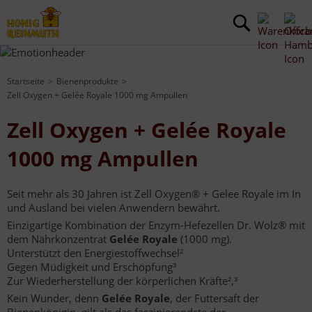
Startseite
Bienenprodukte
Zell Oxygen + Gelée Royale 1000 mg Ampullen
Zell Oxygen + Gelée Royale
1000 mg Ampullen
Seit mehr als 30 Jahren ist Zell Oxygen® + Gelee Royale im In
und Ausland bei vielen Anwendern bewährt.
Einzigartige Kombination der Enzym-Hefezellen Dr. Wolz® mit
dem Nährkonzentrat
Gelée Royale
(1000 mg).
Unterstützt den Energiestoffwechsel²
Gegen Müdigkeit und Erschöpfung³
Zur Wiederherstellung der körperlichen Kräfte²,³
Kein Wunder, denn
Gelée Royale
, der Futtersaft der