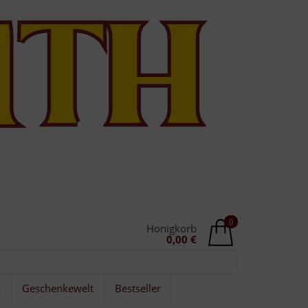
0
Honigkorb
0,00 €
k
Geschenkewelt
Bestseller