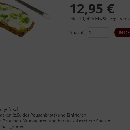
12,95 €
inkl. 19,00% MwSt.
,
zzgl.
Vers
Anzahl
nge frisch.
acken (z.B. des Pausenbrots) und Einfrieren
d Brötchen, Wurstwaren und bereits zubereitete Speisen.
nhalt „atmen“