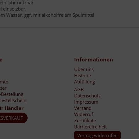
ein Jahr nutzbar
 einsetzbar.
m Wasser, ggf. mit alkoholfreiem Spülmittel
e
Informationen
Über uns
Historie
onto
Abfüllung
ter
AGB
-Bestellung
Datenschutz
bestellschein
Impressum
ür Händler
Versand
Widerruf
SVERKAUF
Zertifikate
Barrierefreiheit
Vertrag widerrufen