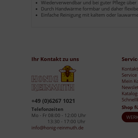
Wiederverwendbar und bei guter Pflege über 
Durch Handwärme formbar und daher flexibel
Einfache Reinigung mit kaltem oder lauwarme
Ihr Kontakt zu uns
Servic
Kontakt
Service
Mein K
Newslet
Katalog
Schnell
+49 (0)6267 1021
Shop f
Telefonzeiten
Mo - Fr 08:00 - 12:00 Uhr
WERK
13:30 - 17:00 Uhr
info@honig-reinmuth.de