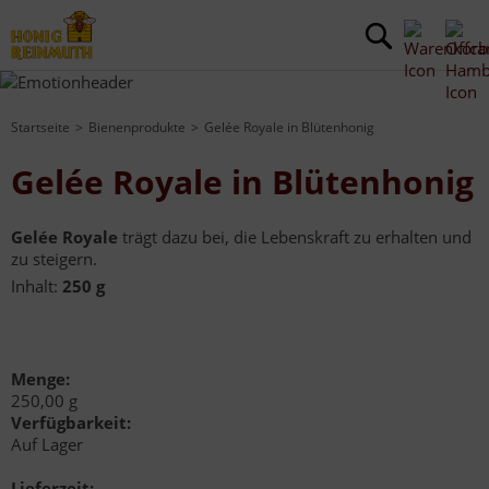
Startseite
Bienenprodukte
Gelée Royale in Blütenhonig
Gelée Royale in Blütenhonig
Gelée Royale
t
rägt dazu bei, die Lebenskraft zu erhalten und
zu steigern.
Inhalt:
250 g
Menge:
250,00 g
Verfügbarkeit:
Auf Lager
Lieferzeit: