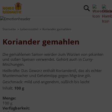
Startseite
Lebensmittel
Koriander gemahlen
Koriander gemahlen
Die gemahlenen Samen werden zum Würzen von pikanten
und süßen Speisen verwendet. Gehört auch in Curry-
Mischungen.
Heilkräfte: Das Gewürz enthält Korianderöl, das als echter
Muntermacher und Geheimtipp gegen Migräne gilt.
Geschmack: mild und angenehm, süßlich bis leicht
Inhalt:
100 g
Menge:
100 g
Verfügbarkeit: