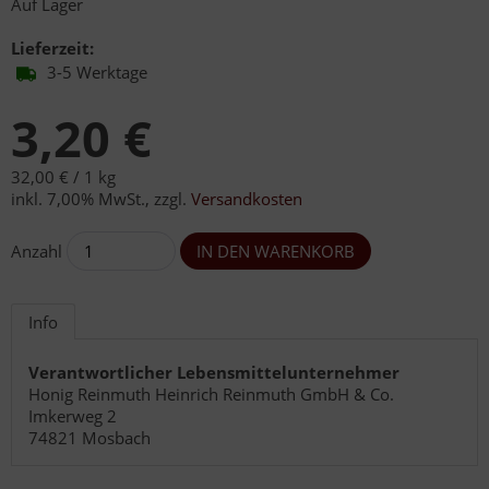
Auf Lager
Lieferzeit:
3-5 Werktage
3,20 €
32,00 € /
1 kg
inkl. 7,00% MwSt.
,
zzgl.
Versandkosten
Anzahl
Info
Verantwortlicher Lebensmittelunternehmer
Honig Reinmuth Heinrich Reinmuth GmbH & Co.
Imkerweg 2
74821 Mosbach