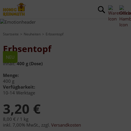
Startseite
Neuheiten
Erbsentopf
Erbsentopf
NEU
Inhalt:
400 g (Dose)
Menge:
400 g
Verfügbarkeit:
10-14 Werktage
3,20 €
8,00 € /
1 kg
inkl. 7,00% MwSt.
,
zzgl.
Versandkosten