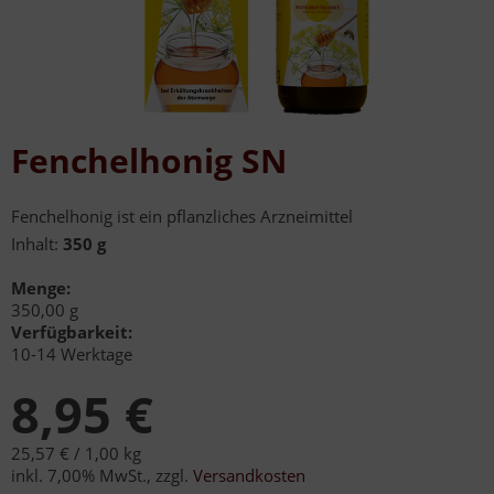
Fenchelhonig SN
Fenchelhonig ist ein pflanzliches Arzneimittel
Inhalt:
350 g
Menge:
350,00 g
Verfügbarkeit:
10-14 Werktage
8,95 €
25,57 € /
1,00 kg
inkl. 7,00% MwSt.
,
zzgl.
Versandkosten