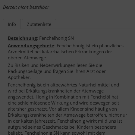
Derzeit nicht bestellbar
Info
Zutatenliste
Bezeichnung
: Fenchelhonig SN
Anwendungsgebiete
: Fenchelhonig ist ein pflanzliches
Arzneimittel bei katarrhalischen Erkrankungen der
oberen Atemwege.
Zu Risiken und Nebenwirkungen lesen Sie die
Packungsbeilage und fragen Sie Ihren Arzt oder
Apotheker.
Fenchelhonig ist ein altbewährtes Naturheilmittel und
wird bei Erkältungskrankheiten der Atemwege
angewendet. Honig in Kombination mit Fenchelöl hat
eine schleimlösende Wirkung und wird deswegen seit
altersher geschätzt. Vor allem Kinder sind häufig von
Erkältungskrankheiten der Atmewege betroffen, nicht nur
in der kalten Jahreszeit. Fenchelhonig wirkt mild uns ist
aufgrund seines Geschmacks bei Kindern besonders
beliebt. Fenchelhonig SN kann sowohl mit dem