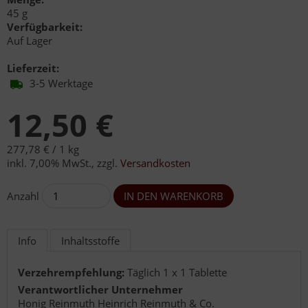
45 g
Verfügbarkeit:
Auf Lager
Lieferzeit:
3-5 Werktage
12,50 €
277,78 € /
1 kg
inkl. 7,00% MwSt.
,
zzgl.
Versandkosten
Anzahl
Info
Inhaltsstoffe
Verzehrempfehlung:
Täglich 1 x 1 Tablette
Verantwortlicher Unternehmer
Honig Reinmuth Heinrich Reinmuth & Co.