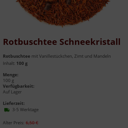
Rotbuschtee Schneekristall
Rotbuschtee
mit Vanillestückchen, Zimt und Mandeln
Inhalt:
100 g
Menge:
100 g
Verfügbarkeit:
Auf Lager
Lieferzeit:
3-5 Werktage
Alter Preis:
6,50 €