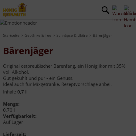
Startseite
Getränke & Tee
Schnäpse & Liköre
Bärenjäger
Bärenjäger
Original ostpreußischer Bärenfang, ein Honiglikör mit 35%
vol. Alkohol.
Gut gekühlt und pur - ein Genuss.
Ideal auch für Mixgetränke. Rezeptvorschläge anbei.
Inhalt:
0,7 l
Menge:
0,70 l
Verfügbarkeit:
Auf Lager
Lieferzeit: