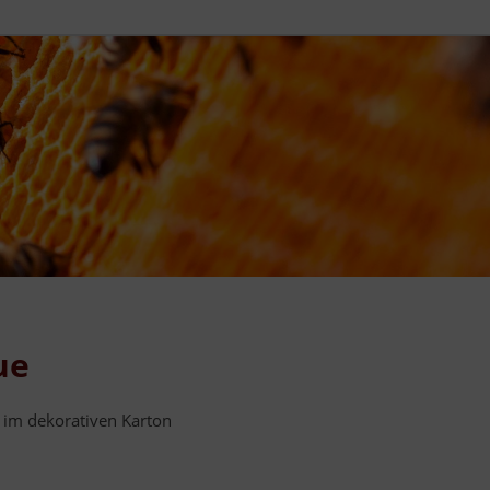
ue
 im dekorativen Karton