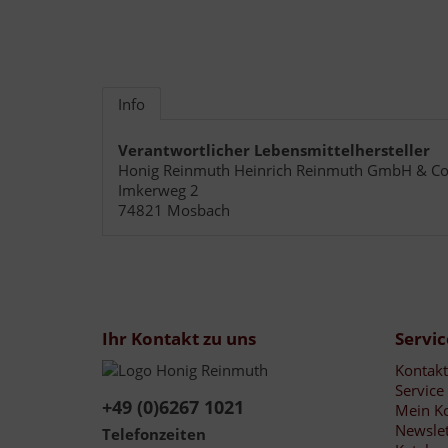
Info
Verantwortlicher Lebensmittelhersteller
Honig Reinmuth Heinrich Reinmuth GmbH & Co
Imkerweg 2
74821 Mosbach
Ihr Kontakt zu uns
Servic
Kontakt
Service
+49 (0)6267 1021
Mein K
Newslet
Telefonzeiten