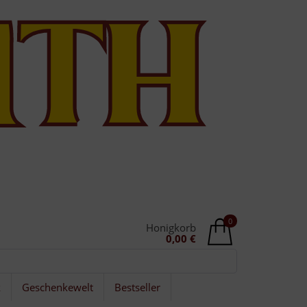
0
Honigkorb
0,00 €
k
Geschenkewelt
Bestseller