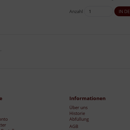
Anzahl
.
e
Informationen
Über uns
Historie
onto
Abfüllung
ter
AGB