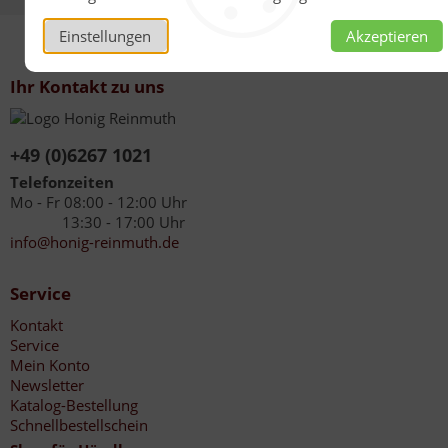
Einstellungen
Akzeptieren
Ihr Kontakt zu uns
+49 (0)6267 1021
Telefonzeiten
Mo - Fr 08:00 - 12:00 Uhr
13:30 - 17:00 Uhr
info@honig-reinmuth.de
Service
Kontakt
Service
Mein Konto
Newsletter
Katalog-Bestellung
Schnellbestellschein