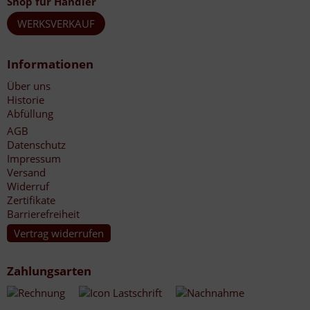
Shop für Händler
WERKSVERKAUF
Informationen
Über uns
Historie
Abfüllung
AGB
Datenschutz
Impressum
Versand
Widerruf
Zertifikate
Barrierefreiheit
Vertrag widerrufen
Zahlungsarten