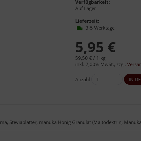
Verfügbarkeit:
Auf Lager
Lieferzeit:
3-5 Werktage
5,95 €
59,50 € /
1 kg
inkl. 7,00% MwSt.
,
zzgl.
Versa
Anzahl
a, Steviablätter, manuka Honig Granulat (Maltodextrin, Manuka 