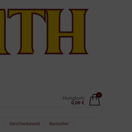
0
Honigkorb
0,00 €
k
Geschenkewelt
Bestseller