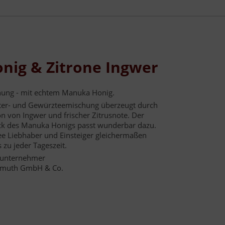
nig & Zitrone Ingwer
hung - mit echtem Manuka Honig.
er- und Gewürzteemischung überzeugt durch
 von Ingwer und frischer Zitrusnote. Der
k des Manuka Honigs passt wunderbar dazu.
ee Liebhaber und Einsteiger gleichermaßen
 zu jeder Tageszeit.
elunternehmer
inmuth GmbH & Co.