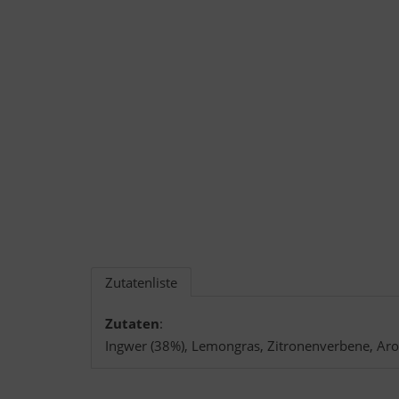
Zutatenliste
Zutaten
:
Ingwer (38%), Lemongras, Zitronenverbene, Arom