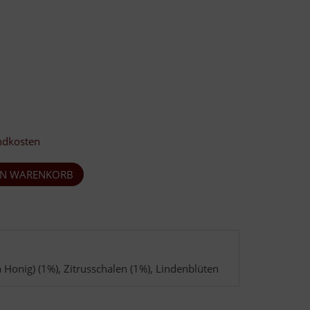
ndkosten
Honig) (1%), Zitrusschalen (1%), Lindenblüten