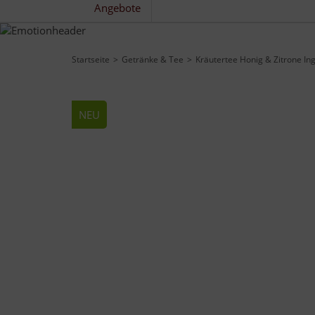
Angebote
Startseite
Getränke & Tee
Kräutertee Honig & Zitrone In
NEU