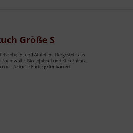
uch Größe S
Frischhalte- und Alufolien. Hergestellt aus
-Baumwolle, Bio-Jojobaöl und Kiefernharz.
cm) - Aktuelle Farbe
grün kariert