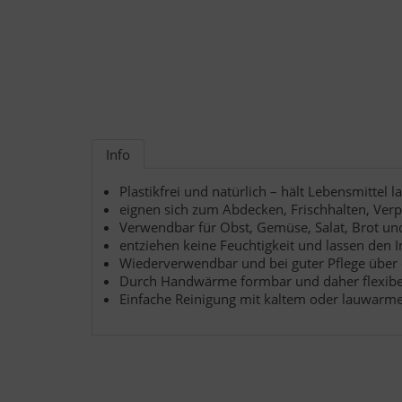
Info
Plastikfrei und natürlich – hält Lebensmittel la
eignen sich zum Abdecken, Frischhalten, Verp
Verwendbar für Obst, Gemüse, Salat, Brot un
entziehen keine Feuchtigkeit und lassen den I
Wiederverwendbar und bei guter Pflege über 
Durch Handwärme formbar und daher flexibel
Einfache Reinigung mit kaltem oder lauwarme