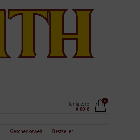
0
Honigkorb
0,00 €
k
Geschenkewelt
Bestseller