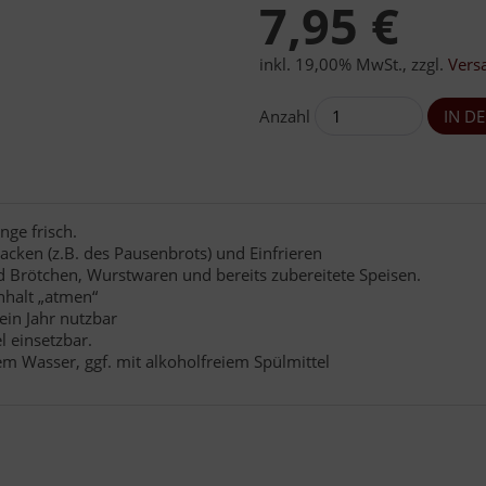
7,95 €
inkl. 19,00% MwSt.
,
zzgl.
Vers
Anzahl
nge frisch.
acken (z.B. des Pausenbrots) und Einfrieren
d Brötchen, Wurstwaren und bereits zubereitete Speisen.
nhalt „atmen“
ein Jahr nutzbar
 einsetzbar.
m Wasser, ggf. mit alkoholfreiem Spülmittel