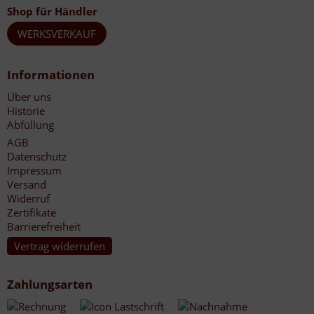
Shop für Händler
WERKSVERKAUF
Informationen
Über uns
Historie
Abfüllung
AGB
Datenschutz
Impressum
Versand
Widerruf
Zertifikate
Barrierefreiheit
Vertrag widerrufen
Zahlungsarten