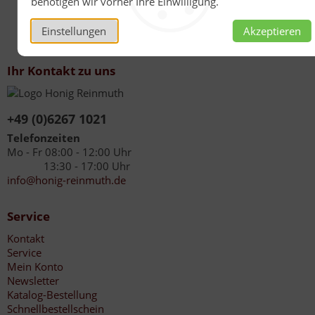
benötigen wir vorher Ihre Einwilligung.
Einstellungen
Akzeptieren
Ihr Kontakt zu uns
+49 (0)6267 1021
Telefonzeiten
Mo - Fr 08:00 - 12:00 Uhr
13:30 - 17:00 Uhr
info@honig-reinmuth.de
Service
Kontakt
Service
Mein Konto
Newsletter
Katalog-Bestellung
Schnellbestellschein