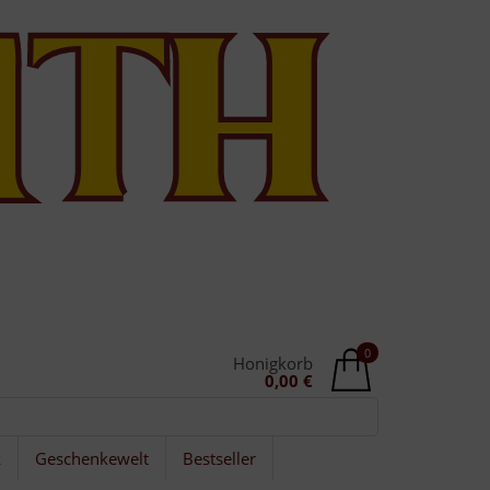
0
Honigkorb
0,00 €
k
Geschenkewelt
Bestseller