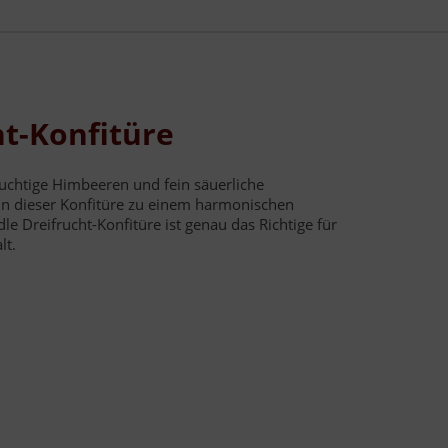
ht-Konfitüre
uchtige Himbeeren und fein säuerliche
in dieser Konfitüre zu einem harmonischen
le Dreifrucht-Konfitüre ist genau das Richtige für
lt.