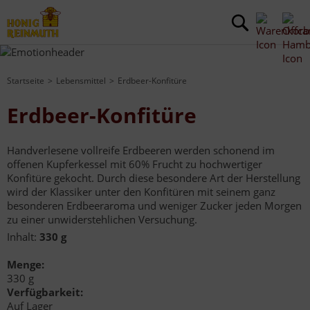
Startseite
Lebensmittel
Erdbeer-Konfitüre
Erdbeer-Konfitüre
Handverlesene vollreife Erdbeeren werden schonend im
offenen Kupferkessel mit 60% Frucht zu hochwertiger
Konfitüre gekocht. Durch diese besondere Art der Herstellung
wird der Klassiker unter den Konfitüren mit seinem ganz
besonderen Erdbeeraroma und weniger Zucker jeden Morgen
zu einer unwiderstehlichen Versuchung.
Inhalt:
330 g
Menge:
330 g
Verfügbarkeit:
Auf Lager