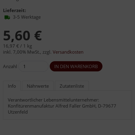
Lieferzeit:
3-5 Werktage
5,60 €
16,97 € /
1 kg
inkl. 7,00% MwSt.
,
zzgl.
Versandkosten
Anzahl
Info
Nährwerte
Zutatenliste
Verantwortlicher Lebensmittelunternehmer:
Konfitürenmanufaktur Alfred Faller GmbH, D-79677
Utzenfeld