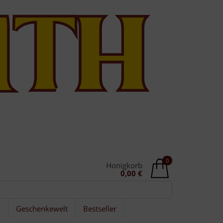
0
Honigkorb
0,00 €
k
Geschenkewelt
Bestseller