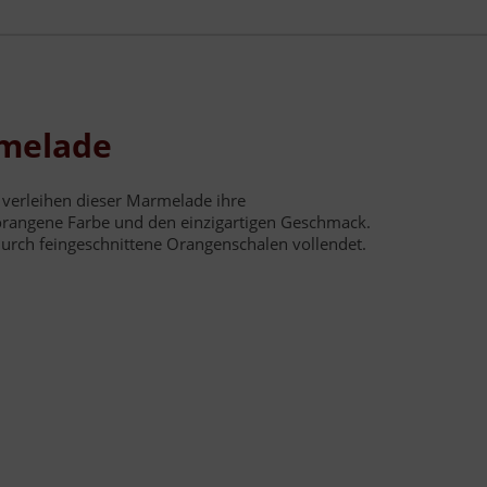
melade
erleihen dieser Marmelade ihre
rangene Farbe und den einzigartigen Geschmack.
urch feingeschnittene Orangenschalen vollendet.