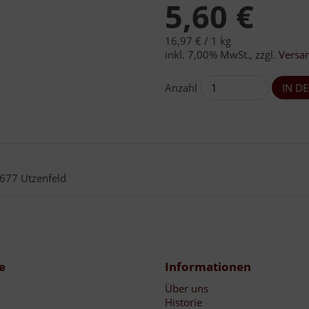
5,60 €
16,97 € /
1 kg
inkl. 7,00% MwSt.
,
zzgl.
Versa
Anzahl
677 Utzenfeld
e
Informationen
Über uns
Historie