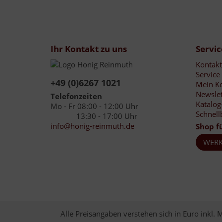
Ihr Kontakt zu uns
Servic
Kontakt
Service
+49 (0)6267 1021
Mein K
Newslet
Telefonzeiten
Katalog
Mo - Fr 08:00 - 12:00 Uhr
Schnell
13:30 - 17:00 Uhr
info@honig-reinmuth.de
Shop f
WERK
Alle Preisangaben verstehen sich in Euro inkl