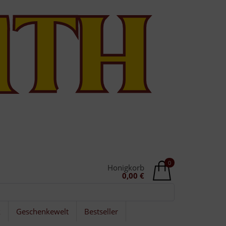
0
Honigkorb
0,00 €
k
Geschenkewelt
Bestseller