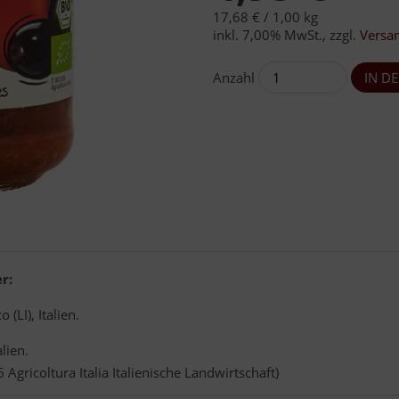
17,68 € /
1,00 kg
inkl. 7,00% MwSt.
,
zzgl.
Versa
Anzahl
r:
LI), Italien.
lien.
gricoltura Italia Italienische Landwirtschaft)