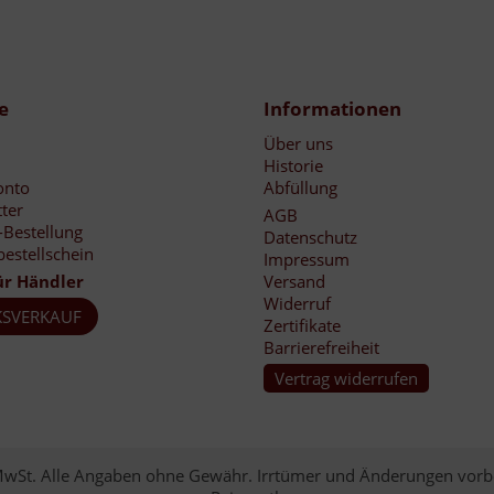
e
Informationen
Über uns
Historie
onto
Abfüllung
ter
AGB
-Bestellung
Datenschutz
bestellschein
Impressum
ür Händler
Versand
Widerruf
SVERKAUF
Zertifikate
Barrierefreiheit
Vertrag widerrufen
. MwSt. Alle Angaben ohne Gewähr. Irrtümer und Änderungen vorb