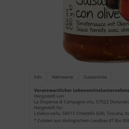
Info
Nährwerte
Zutatenliste
Verantwortlicher Lebensmittelunternehme
Hergestellt von
La Dispensa di Campagna srlu, 57022 Donoratico (
Hergestellt für:
LaSelva sarlu, 58015 Orbetello (GR), Toscana, Ita
* Zutaten aus ökologischem Landbau (IT Bio 006 A