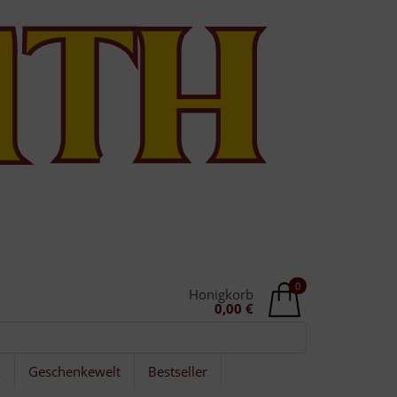
0
Honigkorb
0,00 €
k
Geschenkewelt
Bestseller