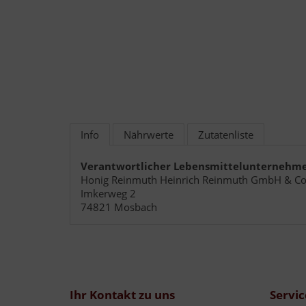
Info
Nährwerte
Zutatenliste
Verantwortlicher Lebensmittelunternehm
Honig Reinmuth Heinrich Reinmuth GmbH & Co
Imkerweg 2
74821 Mosbach
Ihr Kontakt zu uns
Servic