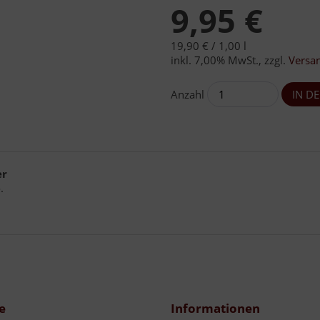
9,95 €
19,90 € /
1,00 l
inkl. 7,00% MwSt.
,
zzgl.
Versa
Anzahl
er
.
e
Informationen