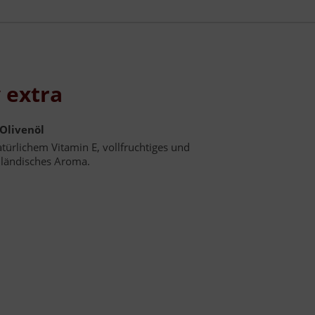
 extra
 Olivenöl
natürlichem Vitamin E, vollfruchtiges und
dländisches Aroma.