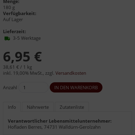
Menge:
180 g
Verfügbarkeit:
Auf Lager
Lieferzeit:
3-5 Werktage
6,95 €
38,61 € /
1 kg
inkl. 19,00% MwSt.
,
zzgl.
Versandkosten
Anzahl
Info
Nährwerte
Zutatenliste
Verantwortlicher Lebensmittelunternehmer:
Hofladen Berres, 74731 Walldürn-Gerolzahn