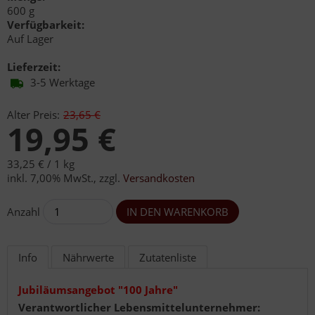
600 g
Verfügbarkeit:
Auf Lager
Lieferzeit:
3-5 Werktage
Alter Preis:
23,65 €
19,95 €
33,25 € /
1 kg
inkl. 7,00% MwSt.
,
zzgl.
Versandkosten
Anzahl
Info
Nährwerte
Zutatenliste
Jubiläumsangebot "100 Jahre"
Verantwortlicher Lebensmittelunternehmer: