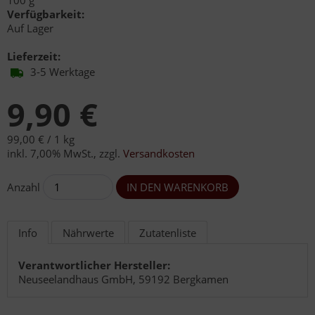
100 g
Verfügbarkeit:
Auf Lager
Lieferzeit:
3-5 Werktage
9,90 €
99,00 € /
1 kg
inkl. 7,00% MwSt.
,
zzgl.
Versandkosten
Anzahl
Info
Nährwerte
Zutatenliste
Verantwortlicher Hersteller:
Neuseelandhaus GmbH, 59192 Bergkamen