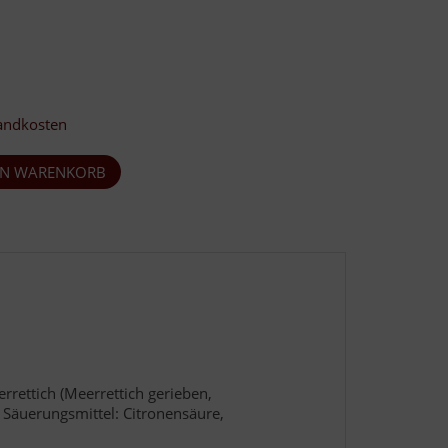
andkosten
errettich (Meerrettich gerieben,
, Säuerungsmittel: Citronensäure,