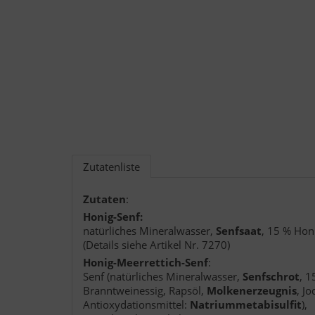
Zutatenliste
Zutaten
:
Honig-Senf:
natürliches Mineralwasser,
Senfsaat
, 15 % Hon
(Details siehe Artikel Nr. 7270)
Honig-Meerrettich-Senf
:
Senf (natürliches Mineralwasser,
Senfschrot
, 1
Branntweinessig, Rapsöl,
Molkenerzeugnis
, J
Antioxydationsmittel:
Natriummetabisulfit
),