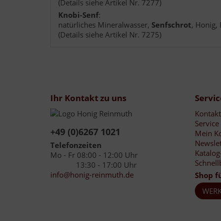
(Details siehe Artikel Nr. 7277)
Knobi-Senf
:
natürliches Mineralwasser,
Senfschrot
, Honig,
(Details siehe Artikel Nr. 7275)
Ihr Kontakt zu uns
Servic
Kontakt
Service
+49 (0)6267 1021
Mein K
Newslet
Telefonzeiten
Katalog
Mo - Fr 08:00 - 12:00 Uhr
Schnell
13:30 - 17:00 Uhr
info@honig-reinmuth.de
Shop f
WERK