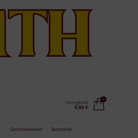
0
Honigkorb
0,00 €
k
Geschenkewelt
Bestseller