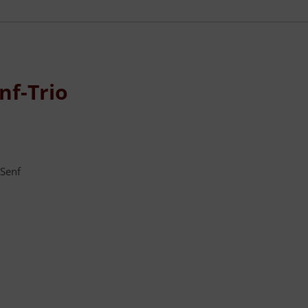
nf-Trio
-Senf